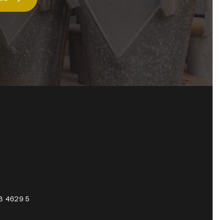
8 4629 5