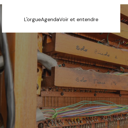
L'orgue
Agenda
Voir et entendre