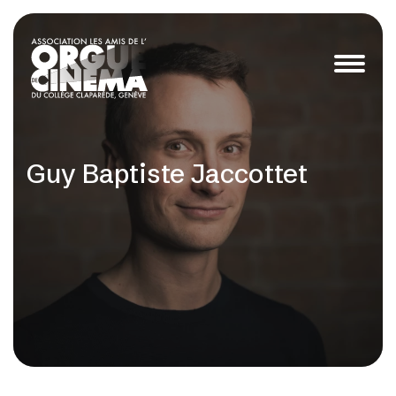
Guy Baptiste Jaccottet