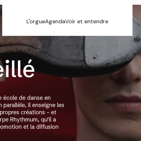
L'orgue
Agenda
Voir et entendre
illé
re école de danse en
parallèle, il enseigne les
propres créations – et
pe Rhythmum, qu’il a
omotion et la diffusion