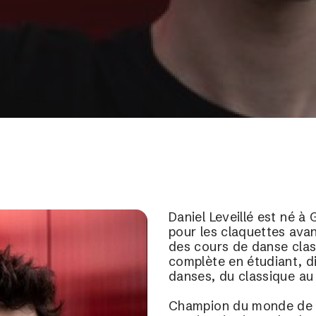
Daniel Leveillé est né à 
pour les claquettes avan
des cours de danse class
complète en étudiant, di
danses, du classique au
Champion du monde de cl