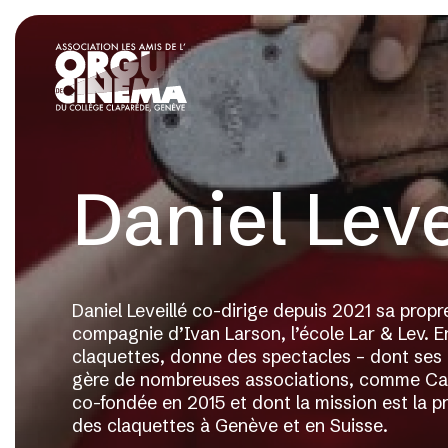
Daniel Leve
Daniel Leveillé co-dirige depuis 2021 sa prop
compagnie d’Ivan Larson, l’école Lar & Lev. En 
claquettes, donne des spectacles – dont ses 
gère de nombreuses associations, comme Car
co-fondée en 2015 et dont la mission est la pr
des claquettes à Genève et en Suisse.