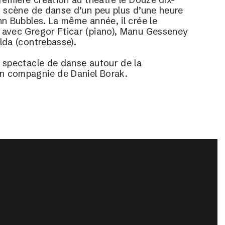
n scène de danse d’un peu plus d’une heure 
hn Bubbles. La même année, il crée le 
 avec Gregor Fticar (piano), Manu Gesseney 
lda (contrebasse).
 spectacle de danse autour de la 
n compagnie de Daniel Borak.