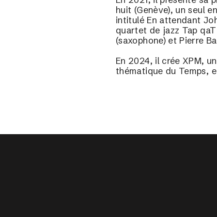
huit (Genève), un seul e
intitulé En attendant Jo
quartet de jazz Tap qaT
(saxophone) et Pierre Ba
En 2024, il crée XPM, un
thématique du Temps, e