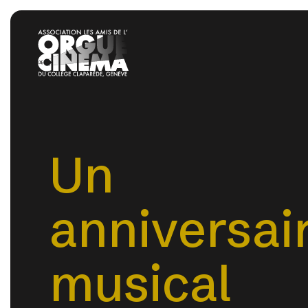
Un
anniversai
musical