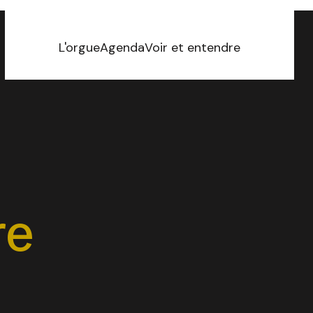
L'orgue
Agenda
Voir et entendre
re