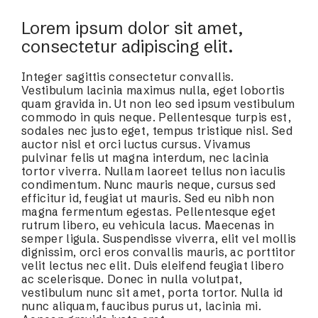
Lorem ipsum dolor sit amet,
consectetur adipiscing elit.
Integer sagittis consectetur convallis.
Vestibulum lacinia maximus nulla, eget lobortis
quam gravida in. Ut non leo sed ipsum vestibulum
commodo in quis neque. Pellentesque turpis est,
sodales nec justo eget, tempus tristique nisl. Sed
auctor nisl et orci luctus cursus. Vivamus
pulvinar felis ut magna interdum, nec lacinia
tortor viverra. Nullam laoreet tellus non iaculis
condimentum. Nunc mauris neque, cursus sed
efficitur id, feugiat ut mauris. Sed eu nibh non
magna fermentum egestas. Pellentesque eget
rutrum libero, eu vehicula lacus. Maecenas in
semper ligula. Suspendisse viverra, elit vel mollis
dignissim, orci eros convallis mauris, ac porttitor
velit lectus nec elit. Duis eleifend feugiat libero
ac scelerisque. Donec in nulla volutpat,
vestibulum nunc sit amet, porta tortor. Nulla id
nunc aliquam, faucibus purus ut, lacinia mi.