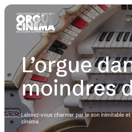
L’orgue da
moindres d
Laissez-vous charmer par le son inimitable et 
cinéma