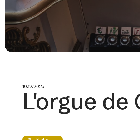
10.12.2025
L'orgue de
Photos