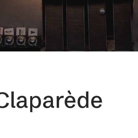
 Claparède