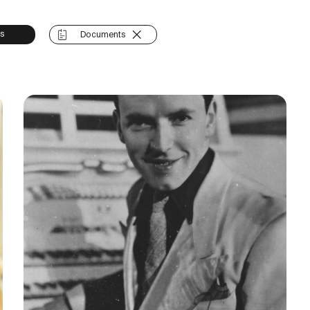
os
Documents