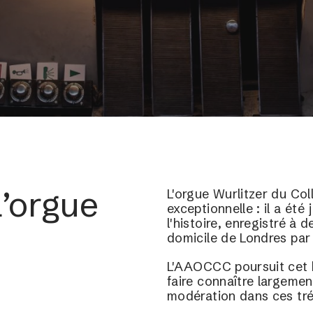
l’orgue
L'orgue Wurlitzer du Co
exceptionnelle : il a été
l'histoire, enregistré à
domicile de Londres pa
L'AAOCCC poursuit cet 
faire connaître largeme
modération dans ces tr