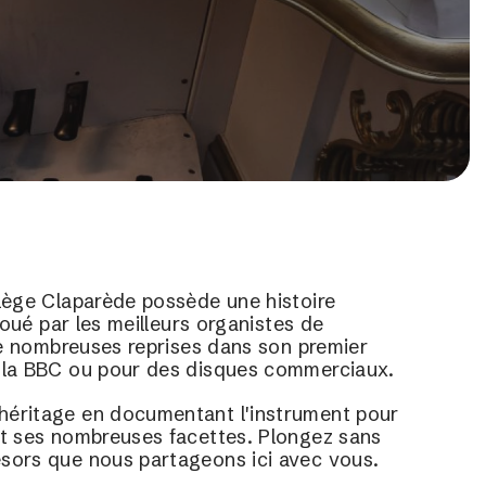
llège Claparède possède une histoire
 joué par les meilleurs organistes de
 de nombreuses reprises dans son premier
r la BBC ou pour des disques commerciaux.
héritage en documentant l'instrument pour
nt ses nombreuses facettes. Plongez sans
ésors que nous partageons ici avec vous.