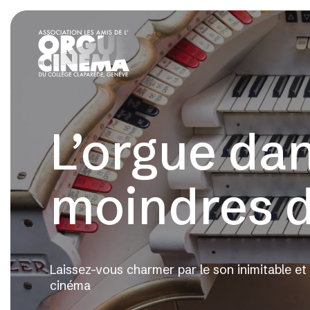
L’orgue da
moindres d
Laissez-vous charmer par le son inimitable et 
cinéma