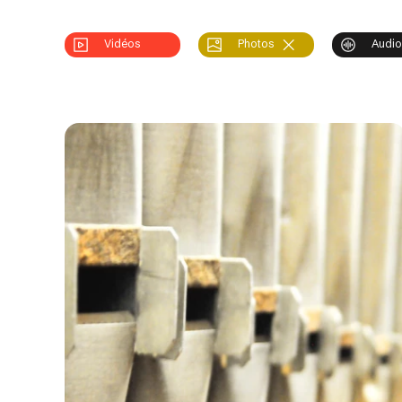
Vidéos
Photos
Audi